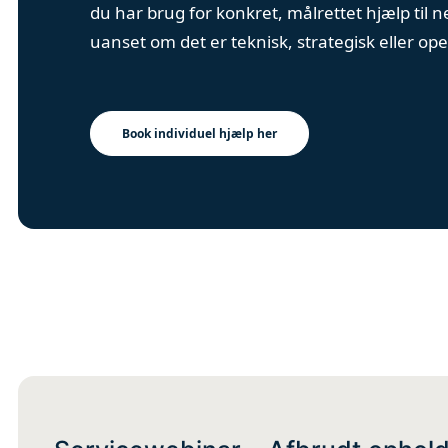
du har brug for konkret, målrettet hjælp til n
uanset om det er teknisk, strategisk eller ope
Book individuel hjælp her
ONLINE
KOMIT