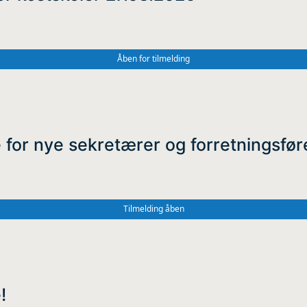
Åben for tilmelding
 for nye sekretærer og forretningsfør
Tilmelding åben
!