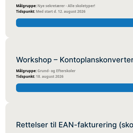
Nye sekretærer - Alle skoletyper!
Med start d. 12. august 2026
FYSISK
KOMIT
Workshop – Kontoplanskonverteri
Grund- og Efterskoler
18. august 2026
FYSISK
KOMIT
Rettelser til EAN-fakturering (s