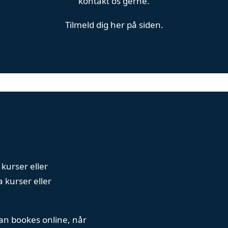
kontakt os gerne.
Tilmeld dig her på siden.
 kurser eller
a kurser eller
kan bookes online, når