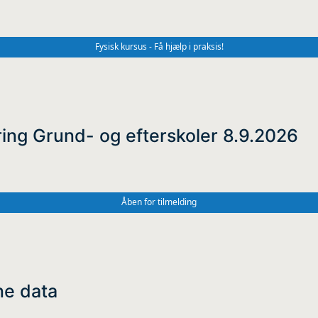
Fysisk kursus - Få hjælp i praksis!
ing Grund- og efterskoler 8.9.2026
Åben for tilmelding
ne data