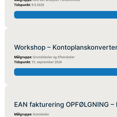
9.9.2026
FYSISK
KOMIT
Workshop – Kontoplanskonverteri
Grundskoler og Efterskoler
15. september 2026
ONLINE
KOMIT
EAN fakturering OPFØLGNING – k
Kostskoler