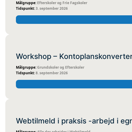
Efterskoler og Frie Fagskoler
3. september 2026
FYSISK
KOMIT
Workshop – Kontoplanskonverter
Grundskoler og Efterskoler
8. september 2026
FYSISK
KOMIT
Webtilmeld i praksis -arbejd i eg
Alle der arbejder i Webtilmeld