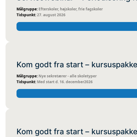
Efterskoler, højskoler, frie fagskoler
27. august 2026
FYSISK
KOMIT
Kom godt fra start – kursuspakke
Nye sekretærer - alle skoletyper
Med start d. 16. december2026
FYSISK
KOMIT
Kom godt fra start – kursuspakke