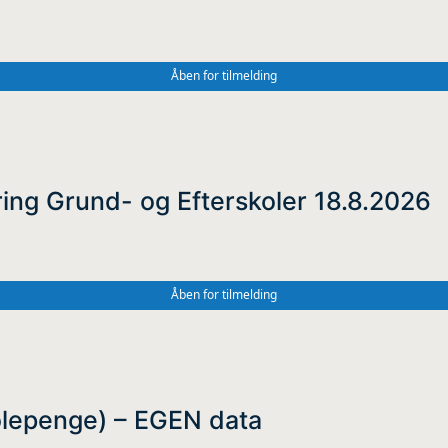
Åben for tilmelding
ng Grund- og Efterskoler 18.8.2026
Åben for tilmelding
kolepenge) – EGEN data