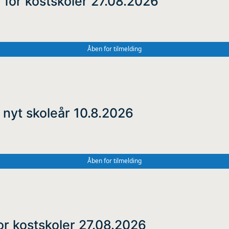
 for kostskoler 27.08.2026
Åben for tilmelding
 nyt skoleår 10.8.2026
Åben for tilmelding
or kostskoler 27.08.2026