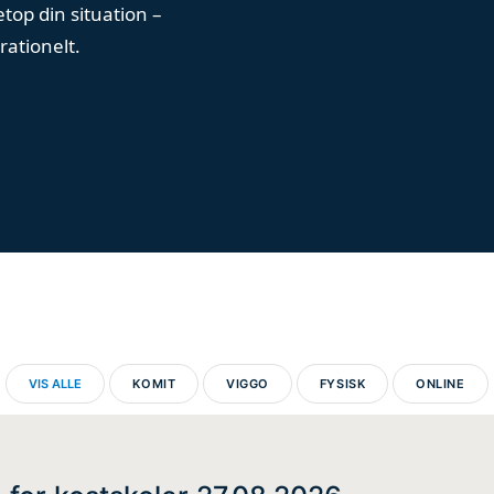
etop din situation –
rationelt.
VIS ALLE
KOMIT
VIGGO
FYSISK
ONLINE