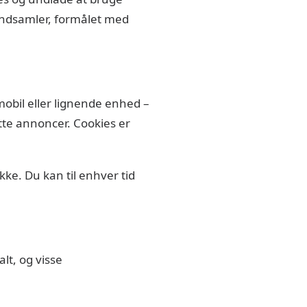
 indsamler, formålet med
obil eller lignende enhed –
tte annoncer. Cookies er
ykke. Du kan til enhver tid
lt, og visse