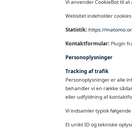
Vi anvender CookieBot til at
Websitet indeholder cookies 
Statistik:
https://matomo.or
Kontaktformular:
Plugin f
Personoplysninger
Tracking af trafik
Personoplysninger er alle in
behandler vi en række sådann
eller udfyldning af kontaktf
Vi indsamler typisk følgende
Et unikt ID og tekniske oply