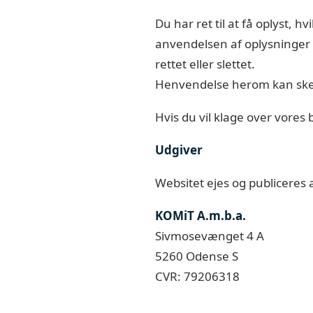
Du har ret til at få oplyst, 
anvendelsen af oplysninger o
rettet eller slettet.
Henvendelse herom kan ske 
Hvis du vil klage over vores
Udgiver
Websitet ejes og publiceres a
KOMiT A.m.b.a.
Sivmosevænget 4 A
5260 Odense S
CVR: 79206318