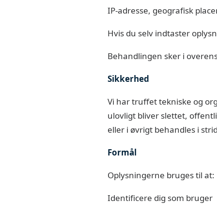
IP-adresse, geografisk place
Hvis du selv indtaster oply
Behandlingen sker i overenss
Sikkerhed
Vi har truffet tekniske og or
ulovligt bliver slettet, off
eller i øvrigt behandles i st
Formål
Oplysningerne bruges til at:
Identificere dig som bruger