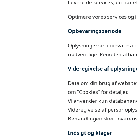
Levere de services, du har e
Optimere vores services og 
Opbevaringsperiode
Oplysningerne opbevares i det
nødvendige. Perioden afhæn
Videregivelse af oplysning
Data om din brug af websitet 
om ”Cookies” for detaljer.
Vi anvender kun databehandler
Videregivelse af personoply
Behandlingen sker i overen
Indsigt og klager