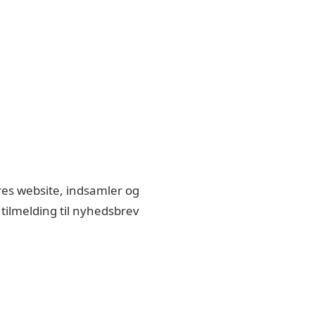
res website, indsamler og
tilmelding til nyhedsbrev