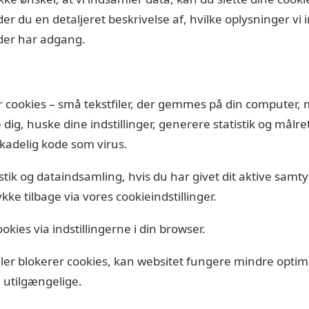
 du en detaljeret beskrivelse af, hvilke oplysninger vi
 der har adgang.
ookies – små tekstfiler, der gemmes på din computer, m
ig, huske dine indstillinger, generere statistik og målre
skadelig kode som virus.
tistik og dataindsamling, hvis du har givet dit aktive samt
ke tilbage via vores cookieindstillinger.
okies via indstillingerne i din browser.
ller blokerer cookies, kan websitet fungere mindre optima
 utilgængelige.