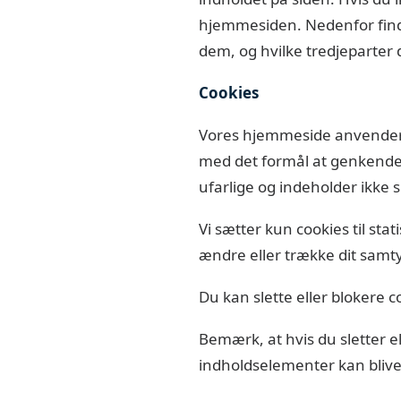
hjemmesiden. Nedenfor finder
dem, og hvilke tredjeparter
Cookies
Vores hjemmeside anvender c
med det formål at genkende d
ufarlige og indeholder ikke 
Vi sætter kun cookies til sta
ændre eller trække dit samtyk
Du kan slette eller blokere co
Bemærk, at hvis du sletter e
indholdselementer kan blive