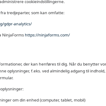
 administrere cookieindstillingerne.
fra tredjeparter, som kan omfatte:
g/gdpr-analytics/
ra NinjaForms
https://ninjaforms.com/
formationer, der kan henføres til dig. Når du benytter vo
e oplysninger, f.eks. ved almindelig adgang til indhold, 
ormular.
 oplysninger:
sninger om din enhed (computer, tablet, mobil)