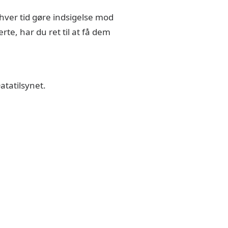
nhver tid gøre indsigelse mod
te, har du ret til at få dem
atatilsynet.