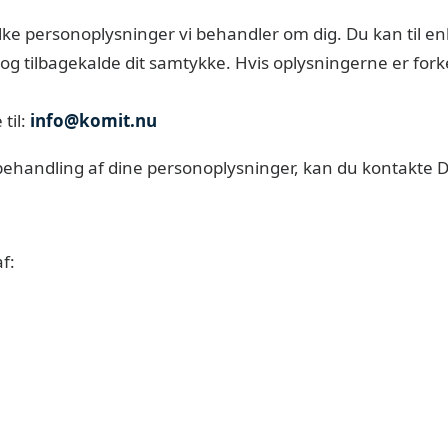
hvilke personoplysninger vi behandler om dig. Du kan til e
g tilbagekalde dit samtykke. Hvis oplysningerne er forker
til:
info@komit.nu
 behandling af dine personoplysninger, kan du kontakte D
f: