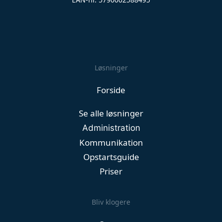
Løsninger
Forside
Se alle løsninger
Administration
Kommunikation
Opstartsguide
Priser
Bliv klogere