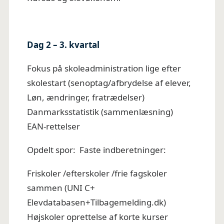
Dag 2 – 3. kvartal
Fokus på skoleadministration lige efter
skolestart (senoptag/afbrydelse af elever,
Løn, ændringer, fratrædelser)
Danmarksstatistik (sammenlæsning)
EAN-rettelser
Opdelt spor: Faste indberetninger:
Friskoler /efterskoler /frie fagskoler
sammen (UNI C+
Elevdatabasen+Tilbagemelding.dk)
Højskoler oprettelse af korte kurser