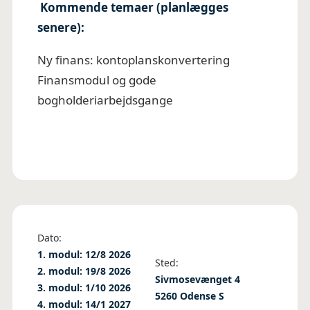
Kommende temaer (planlægges
senere):
Ny finans: kontoplanskonvertering
Finansmodul og gode
bogholderiarbejdsgange
Dato:
1. modul: 12/8 2026
Sted:
2. modul: 19/8 2026
Sivmosevænget 4
3. modul: 1/10 2026
5260 Odense S
4. modul: 14/1 2027