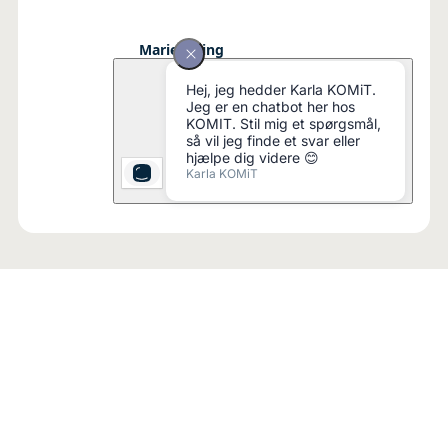
Marie Elving
KOMiT konsulent
Marie-Louise E. Andersen
KOMiT konsulent