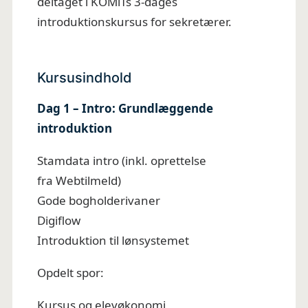
deltaget i KOMiTs 3-dages
introduktionskursus for sekretærer.
Kursusindhold
Dag 1 – Intro: Grundlæggende
introduktion
Stamdata intro (inkl. oprettelse
fra Webtilmeld)
Gode bogholderivaner
Digiflow
Introduktion til lønsystemet
Opdelt spor:
Kursus og elevøkonomi