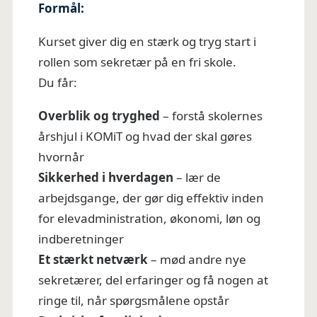
Formål:
Kurset giver dig en stærk og tryg start i
rollen som sekretær på en fri skole.
Du får:
Overblik og tryghed
– forstå skolernes
årshjul i KOMiT og hvad der skal gøres
hvornår
Sikkerhed i hverdagen
– lær de
arbejdsgange, der gør dig effektiv inden
for elevadministration, økonomi, løn og
indberetninger
Et stærkt netværk
– mød andre nye
sekretærer, del erfaringer og få nogen at
ringe til, når spørgsmålene opstår