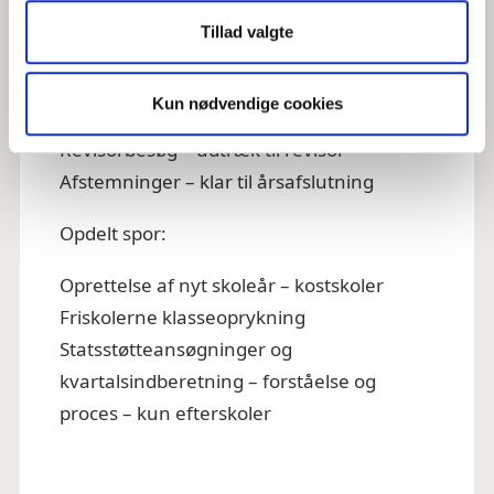
Tillad valgte
Dag 4 – 1. kvartal
Kun nødvendige cookies
Revisorbesøg – udtræk til revisor
Afstemninger – klar til årsafslutning
Opdelt spor:
Oprettelse af nyt skoleår – kostskoler
Friskolerne klasseoprykning
Statsstøtteansøgninger og
kvartalsindberetning – forståelse og
proces – kun efterskoler