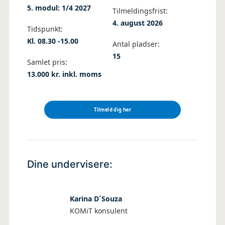
5. modul: 1/4 2027
Tilmeldingsfrist:
4. august 2026
Tidspunkt:
Kl. 08.30 -15.00
Antal pladser:
15
Samlet pris:
13.000 kr. inkl. moms
Tilmeld dig her
Dine undervisere:
Karina D´Souza
KOMiT konsulent