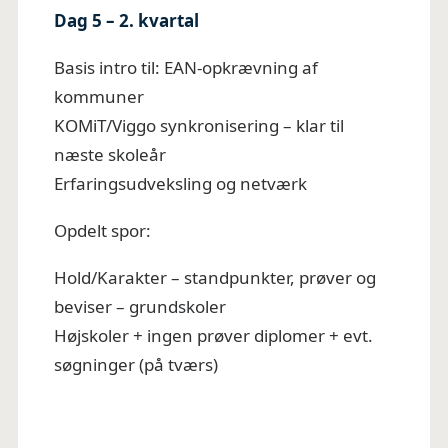
Dag 5 – 2. kvartal
Basis intro til: EAN-opkrævning af
kommuner
KOMiT/Viggo synkronisering – klar til
næste skoleår
Erfaringsudveksling og netværk
Opdelt spor:
Hold/Karakter – standpunkter, prøver og
beviser – grundskoler
Højskoler + ingen prøver diplomer + evt.
søgninger (på tværs)