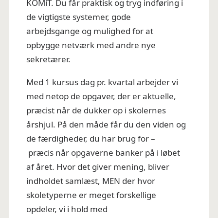
KOMiT. Du får praktisk og tryg indføring i
de vigtigste systemer, gode
arbejdsgange og mulighed for at
opbygge netværk med andre nye
sekretærer.
Med 1 kursus dag pr. kvartal arbejder vi
med netop de opgaver, der er aktuelle,
præcist når de dukker op i skolernes
årshjul. På den måde får du den viden og
de færdigheder, du har brug for –
præcis når opgaverne banker på i løbet
af året. Hvor det giver mening, bliver
indholdet samlæst, MEN der hvor
skoletyperne er meget forskellige
opdeler, vi i hold med