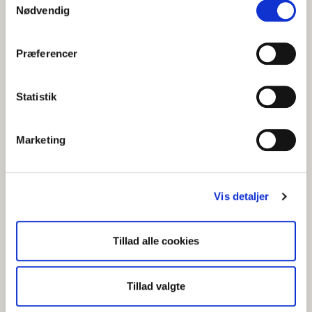
Nødvendig
06/07/2026
Præferencer
KOMiT søger ny direktør
Statistik
NYHEDER
Marketing
Vis detaljer
Tillad alle cookies
Tillad valgte