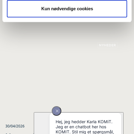
10/06/2026
Kun nødvendige cookies
Din vej til KOMiT Finans
NYHEDER
30/04/2026