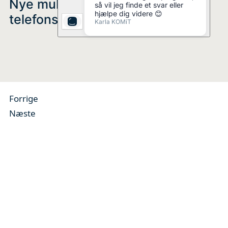
Nye muligheder i
telefonsupporten
Forrige
Næste