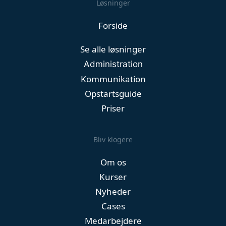
Løsninger
Forside
Se alle løsninger
Administration
Kommunikation
Opstartsguide
Priser
Bliv klogere
Om os
Kurser
Nyheder
Cases
Medarbejdere