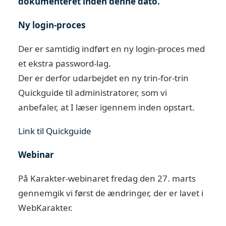
dokumenteret inden denne dato.
Ny login-proces
Der er samtidig indført en ny login-proces med
et ekstra password-lag.
Der er derfor udarbejdet en ny trin-for-trin
Quickguide til administratorer, som vi
anbefaler, at I læser igennem inden opstart.
Link til Quickguide
Webinar
På Karakter-webinaret fredag den 27. marts
gennemgik vi først de ændringer, der er lavet i
WebKarakter.