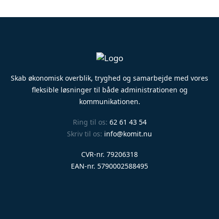
Skab økonomisk overblik, tryghed og samarbejde med vores
fleksible løsninger til både administrationen og
kommunikationen.
Ring til os:
62 61 43 54
Skriv til os:
info@komit.nu
CVR-nr. 79206318
EAN-nr. 5790002588495