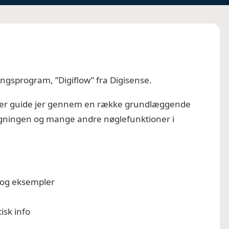
ingsprogram, ”Digiflow” fra Digisense.
nter guide jer gennem en række grundlæggende
ygningen og mange andre nøglefunktioner i
w og eksempler
isk info