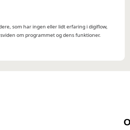
re, som har ingen eller lidt erfaring i digiflow,
asisviden om programmet og dens funktioner.