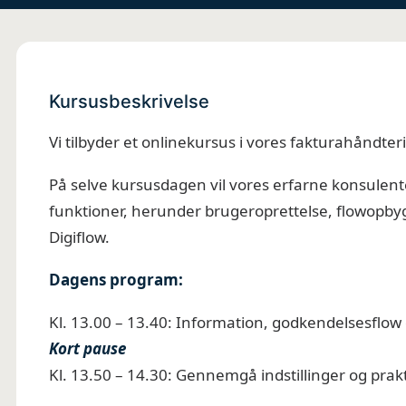
Kursusbeskrivelse
Vi tilbyder et onlinekursus i vores fakturahåndter
På selve kursusdagen vil vores erfarne konsule
funktioner, herunder brugeroprettelse, flowopb
Digiflow.
Dagens program:
Kl. 13.00 – 13.40: Information, godkendelsesflo
Kort pause
Kl. 13.50 – 14.30: Gennemgå indstillinger og prakt