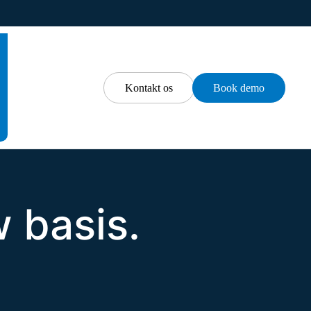
Kontakt os
Book demo
w basis.