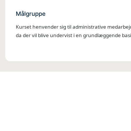
Målgruppe
Kurset henvender sig til administrative medarbejde
da der vil blive undervist i en grundlæggende b