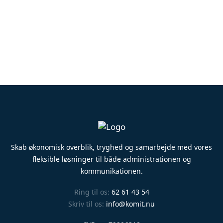
Skab økonomisk overblik, tryghed og samarbejde med vores
fleksible løsninger til både administrationen og
kommunikationen.
Ring til os:
62 61 43 54
Skriv til os:
info@komit.nu