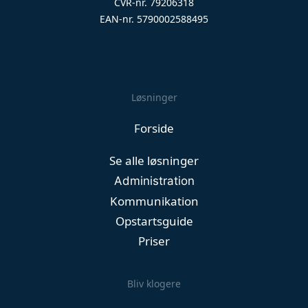
CVR-nr. 79206318
EAN-nr. 5790002588495
Løsninger
Forside
Se alle løsninger
Administration
Kommunikation
Opstartsguide
Priser
Bliv klogere