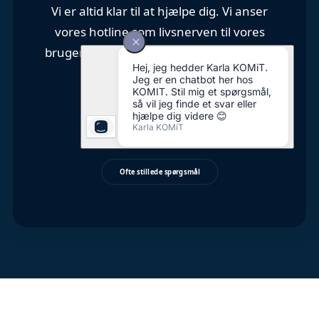
Vi er altid klar til at hjælpe dig. Vi anser
vores hotline som livsnerven til vores
brugere. Så vi er der, når du har brug for
hjælp.
Læs mere om support
Ofte stillede spørgsmål