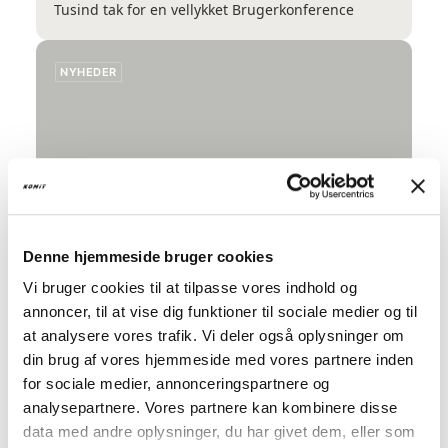
Tusind tak for en vellykket Brugerkonference
NYHEDER
Denne hjemmeside bruger cookies
Vi bruger cookies til at tilpasse vores indhold og
annoncer, til at vise dig funktioner til sociale medier og til
at analysere vores trafik. Vi deler også oplysninger om
din brug af vores hjemmeside med vores partnere inden
08/04/2026
for sociale medier, annonceringspartnere og
Information om
analysepartnere. Vores partnere kan kombinere disse
WebKarakter – adgang og
data med andre oplysninger, du har givet dem, eller som